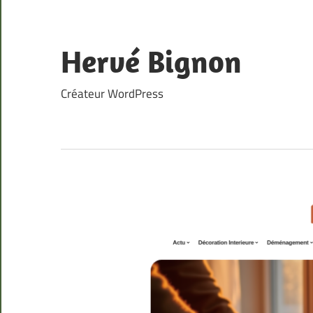
Skip
to
content
Hervé Bignon
Créateur WordPress