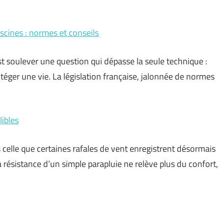
scines : normes et conseils
st soulever une question qui dépasse la seule technique :
téger une vie. La législation française, jalonnée de normes
libles
 celle que certaines rafales de vent enregistrent désormais
la résistance d’un simple parapluie ne relève plus du confort,