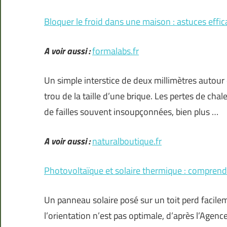
Bloquer le froid dans une maison : astuces effic
A voir aussi :
formalabs.fr
Un simple interstice de deux millimètres autour d
trou de la taille d’une brique. Les pertes de ch
de failles souvent insoupçonnées, bien plus …
A voir aussi :
naturalboutique.fr
Photovoltaïque et solaire thermique : comprendr
Un panneau solaire posé sur un toit perd facilem
l’orientation n’est pas optimale, d’après l’Agenc