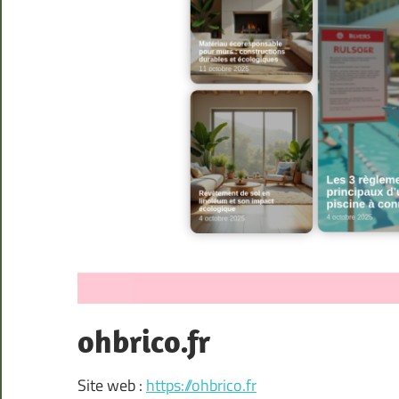
ohbrico.fr
Site web :
https://ohbrico.fr