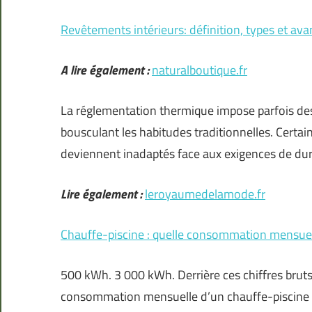
Revêtements intérieurs: définition, types et ava
A lire également :
naturalboutique.fr
La réglementation thermique impose parfois des
bousculant les habitudes traditionnelles. Cert
deviennent inadaptés face aux exigences de dura
Lire également :
leroyaumedelamode.fr
Chauffe-piscine : quelle consommation mensuel
500 kWh. 3 000 kWh. Derrière ces chiffres bruts, 
consommation mensuelle d’un chauffe-piscine var