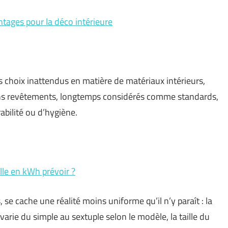
ntages pour la déco intérieure
 choix inattendus en matière de matériaux intérieurs,
ains revêtements, longtemps considérés comme standards,
bilité ou d’hygiène.
le en kWh prévoir ?
se cache une réalité moins uniforme qu’il n’y paraît : la
ie du simple au sextuple selon le modèle, la taille du