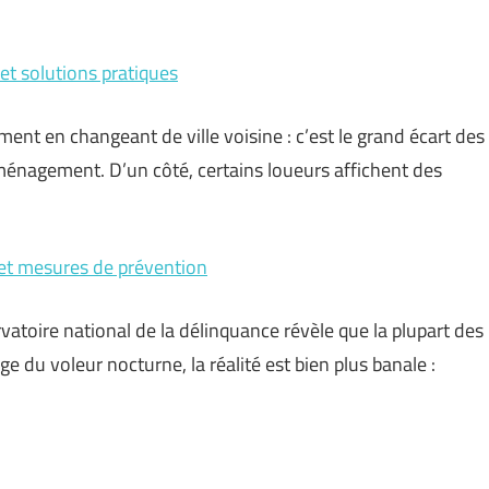
t solutions pratiques
ment en changeant de ville voisine : c’est le grand écart des
ménagement. D’un côté, certains loueurs affichent des
et mesures de prévention
rvatoire national de la délinquance révèle que la plupart des
ge du voleur nocturne, la réalité est bien plus banale :