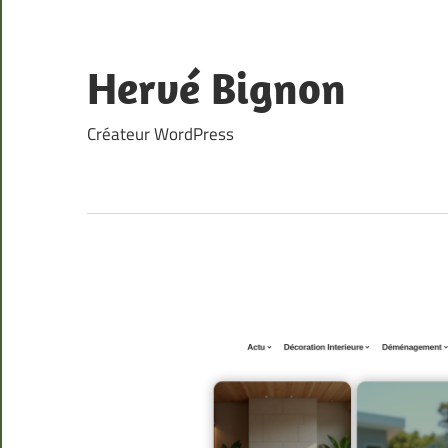
Skip
to
content
Hervé Bignon
Créateur WordPress