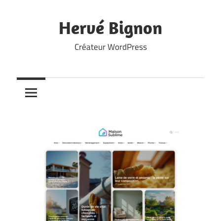
Skip
to
Hervé Bignon
content
Créateur WordPress