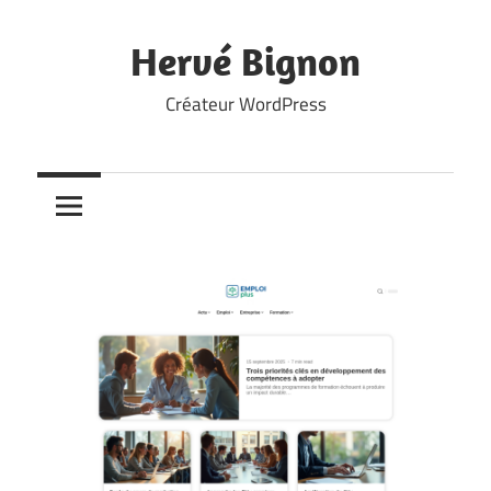
Skip
to
Hervé Bignon
content
Créateur WordPress