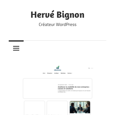
Skip
to
Hervé Bignon
content
Créateur WordPress